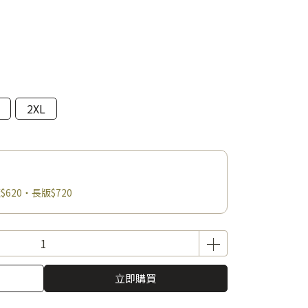
2XL
$620・長版$720
立即購買