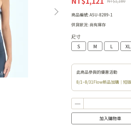
NT$1,121
NT$1,180
商品編號:
ASU-8289-1
供貨狀況:
尚有庫存
尺寸
S
M
L
XL
此商品參與的優惠活動
8/1~8/31Flow新品加購｜短版
加入購物車