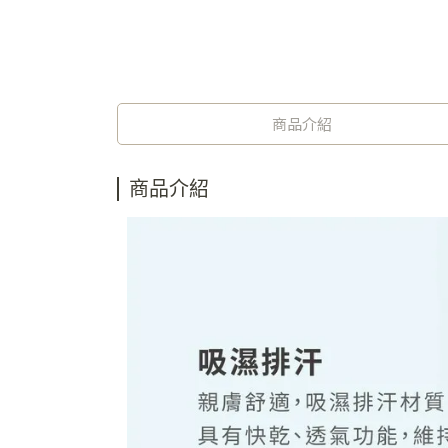
商品介紹
商品介紹