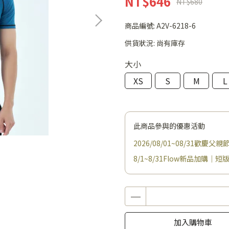
NT$646
NT$680
商品編號:
A2V-6218-6
供貨狀況:
尚有庫存
大小
XS
S
M
L
此商品參與的優惠活動
2026/08/01~08/31歡慶
8/1~8/31Flow新品加購｜短版
加入購物車