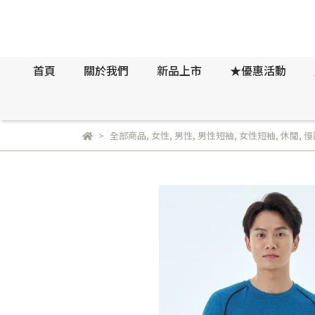
首頁
關於我們
新品上市
★優惠活動
全部商品
,
女性
,
男性
,
男性短袖
,
女性短袖
,
休閒
,
慢