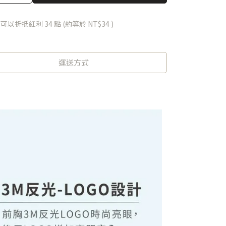
 」可以折抵紅利
34
點 (約等於
NT$34
)
運送方式