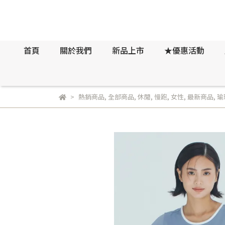
首頁
關於我們
新品上市
★優惠活動
熱銷商品
,
全部商品
,
休閒
,
慢跑
,
女性
,
最新商品
,
瑜