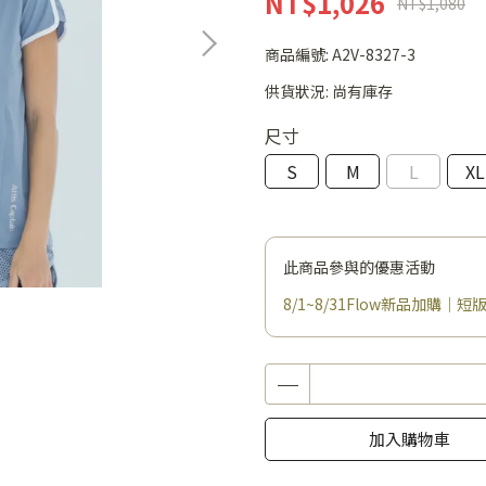
NT$1,026
NT$1,080
商品編號:
A2V-8327-3
供貨狀況:
尚有庫存
尺寸
S
M
L
XL
此商品參與的優惠活動
8/1~8/31Flow新品加購｜短版
加入購物車