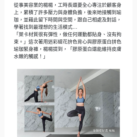
從事美容業的楊楊，工時長還要全心專注於顧客身
上，累積了許多壓力與身體負擔，後來她接觸到瑜
珈，並藉此留下時間與空間，跟自己相處及對話，
學著找到最理想的生活模式…
「萊卡材質很有彈性，做任何運動都貼身、沒有拘
束。」這次著用迷彩緹花拚色背心與膠原蛋白拼色
瑜珈緊身褲，楊楊提到，「膠原蛋白還能維持皮膚
水嫩的觸感！」