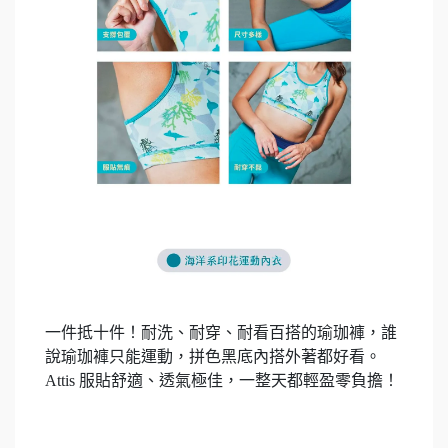
一件抵十件！耐洗、耐穿、耐看百搭的瑜珈褲，誰
說瑜珈褲只能運動，拼色黑底內搭外著都好看。
Attis 服貼舒適、透氣極佳，一整天都輕盈零負擔！