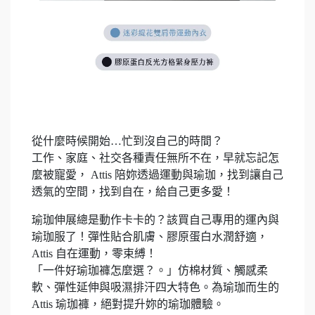
從什麼時候開始…忙到沒自己的時間？
工作、家庭、社交各種責任無所不在，早就忘記怎
麼被寵愛， Attis 陪妳透過運動與瑜珈，找到讓自己
透氣的空間，找到自在，給自己更多愛！
瑜珈伸展總是動作卡卡的？該買自己專用的運內與
瑜珈服了！彈性貼合肌膚、膠原蛋白水潤舒適，
Attis 自在運動，零束縛！
「一件好瑜珈褲怎麼選？。」仿棉材質、觸感柔
軟、彈性延伸與吸濕排汗四大特色。為瑜珈而生的
Attis 瑜珈褲，絕對提升妳的瑜珈體驗。