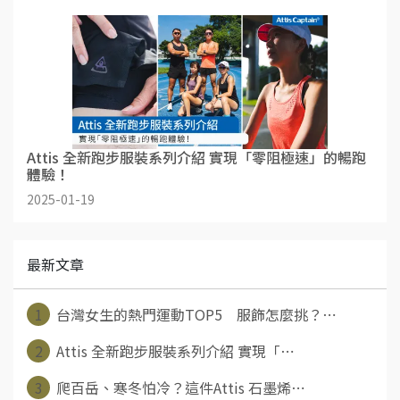
Attis 全新跑步服裝系列介紹 實現「零阻極速」的暢跑
體驗！
2025-01-19
最新文章
1
台灣女生的熱門運動TOP5 服飾怎麼挑？⋯
2
Attis 全新跑步服裝系列介紹 實現「⋯
3
爬百岳、寒冬怕冷？這件Attis 石墨烯⋯