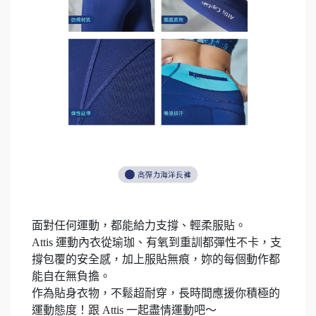
面對任何運動，都能給力支撐、輕柔服貼。
Attis 運動內衣從瑜珈、有氧到重訓都彈性不卡，支
撐包覆的安全感，加上服貼無痕，妳的每個動作都
能自在無負擔。
作為貼身衣物，不鬆超耐穿，長時間應援你積極的
運動態度！跟 Attis 一起盡情運動吧～